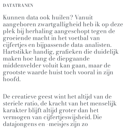
DATATRANEN
Kunnen data ook huilen? Vanuit
aangeboren zwartgalligheid heb ik op deze
plek bij herhaling aangeschopt tegen de
groeiende macht in het voetbal van
cijfertjes en bijpassende data-analisten.
Hartstikke handig, grafieken die duidelijk
maken hoe lang de diepgaande
middenvelder voluit kan gaan, maar de
grootste waarde huist toch vooral in zijn
hoofd.
De creatieve geest wint het altijd van de
steriele ratio, de kracht van het menselijk
karakter blijft altijd groter dan het
vermogen van cijfertjeswijsheid. Die
datajongens en -meisjes zijn zo