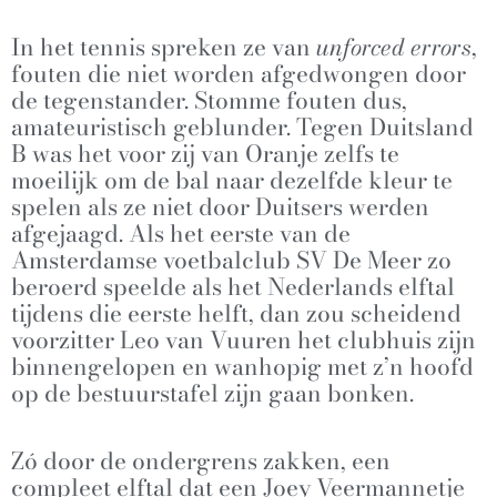
In het tennis spreken ze van
unforced errors
,
fouten die niet worden afgedwongen door
de tegenstander. Stomme fouten dus,
amateuristisch geblunder. Tegen Duitsland
B was het voor zij van Oranje zelfs te
moeilijk om de bal naar dezelfde kleur te
spelen als ze niet door Duitsers werden
afgejaagd. Als het eerste van de
Amsterdamse voetbalclub SV De Meer zo
beroerd speelde als het Nederlands elftal
tijdens die eerste helft, dan zou scheidend
voorzitter Leo van Vuuren het clubhuis zijn
binnengelopen en wanhopig met z’n hoofd
op de bestuurstafel zijn gaan bonken.
Zó door de ondergrens zakken, een
compleet elftal dat een Joey Veermannetje