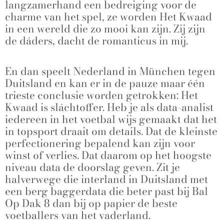
langzamerhand een bedreiging voor de
charme van het spel, ze worden Het Kwaad
in een wereld die zo mooi kan zijn. Zij zijn
de dáders, dacht de romanticus in mij.
En dan speelt Nederland in München tegen
Duitsland en kan er in de pauze maar één
trieste conclusie worden getrokken: Het
Kwaad is sláchtoffer. Heb je als data-analist
iedereen in het voetbal wijs gemaakt dat het
in topsport draait om details. Dat de kleinste
perfectionering bepalend kan zijn voor
winst of verlies. Dat daarom op het hoogste
niveau data de doorslag geven. Zit je
halverwege die interland in Duitsland met
een berg baggerdata die beter past bij Bal
Op Dak 8 dan bij op papier de beste
voetballers van het vaderland.