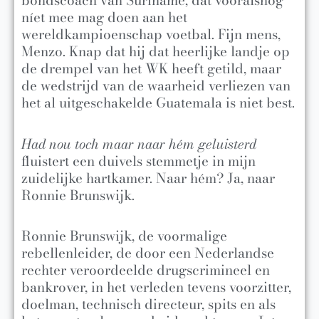
bondscoach van Suriname, dat vooralsnog
níet mee mag doen aan het
wereldkampioenschap voetbal. Fijn mens,
Menzo. Knap dat hij dat heerlijke landje op
de drempel van het WK heeft getild, maar
de wedstrijd van de waarheid verliezen van
het al uitgeschakelde Guatemala is niet best.
Had nou toch maar naar hém geluisterd
fluistert een duivels stemmetje in mijn
zuidelijke hartkamer. Naar hém? Ja, naar
Ronnie Brunswijk.
Ronnie Brunswijk, de voormalige
rebellenleider, de door een Nederlandse
rechter veroordeelde drugscrimineel en
bankrover, in het verleden tevens voorzitter,
doelman, technisch directeur, spits en als