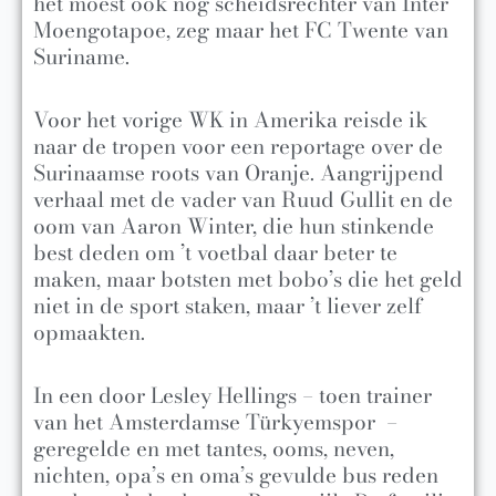
het moest ook nog scheidsrechter van Inter
Moengotapoe, zeg maar het FC Twente van
Suriname.
Voor het vorige WK in Amerika reisde ik
naar de tropen voor een reportage over de
Surinaamse roots van Oranje. Aangrijpend
verhaal met de vader van Ruud Gullit en de
oom van Aaron Winter, die hun stinkende
best deden om ’t voetbal daar beter te
maken, maar botsten met bobo’s die het geld
niet in de sport staken, maar ’t liever zelf
opmaakten.
In een door Lesley Hellings – toen trainer
van het Amsterdamse Türkyemspor –
geregelde en met tantes, ooms, neven,
nichten, opa’s en oma’s gevulde bus reden