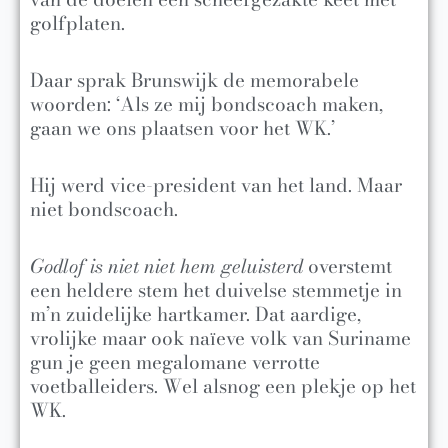
golfplaten.
Daar sprak Brunswijk de memorabele
woorden: ‘Als ze mij bondscoach maken,
gaan we ons plaatsen voor het WK.’
Hij werd vice-president van het land. Maar
niet bondscoach.
Godlof is niet niet hem geluisterd
overstemt
een heldere stem het duivelse stemmetje in
m’n zuidelijke hartkamer. Dat aardige,
vrolijke maar ook naïeve volk van Suriname
gun je geen megalomane verrotte
voetballeiders. Wel alsnog een plekje op het
WK.