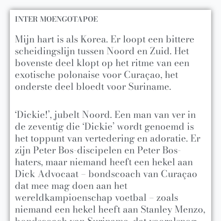
INTER MOENGOTAPOE
Mijn hart is als Korea. Er loopt een bittere
scheidingslijn tussen Noord en Zuid. Het
bovenste deel klopt op het ritme van een
exotische polonaise voor Curaçao, het
onderste deel bloedt voor Suriname.
‘Dickie!’, jubelt Noord. Een man van ver in
de zeventig die ‘Dickie’ wordt genoemd is
het toppunt van vertedering en adoratie. Er
zijn Peter Bos-discipelen en Peter Bos-
haters, maar niemand heeft een hekel aan
Dick Advocaat – bondscoach van Curaçao
dat mee mag doen aan het
wereldkampioenschap voetbal – zoals
niemand een hekel heeft aan Stanley Menzo,