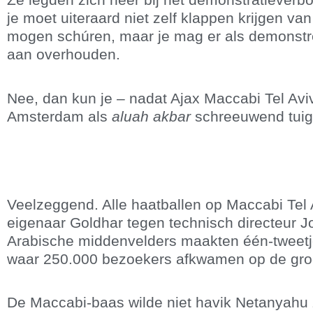
je moet uiteraard niet zelf klappen krijgen v
mogen schúren, maar je mag er als demonstrer
aan overhouden.
Nee, dan kun je – nadat Ajax Maccabi Tel Aviv
Amsterdam als
aluah akbar
schreeuwend tuig
Veelzeggend. Alle haatballen op Maccabi Tel
eigenaar Goldhar tegen technisch directeur Jordi 
Arabische middenvelders maakten één-tweetje
waar 250.000 bezoekers afkwamen op de groot
De Maccabi-baas wilde niet havik Netanyahu z