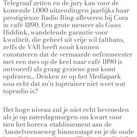
Telegraaf zetten en de jury kan voor de
komende 1.000 uitzendingen jaarlijks haar
prestigieuze Radio Ring afleveren bij Cora
in café 1890. Een grote meneer als Guus
Hiddink, wandelende garantie voor
kwaliteit, die geheel uit vrije wil (althans,
zelfs de VAR heeft nooit kunnen
constateren dat de vermaarde oefenmeester
met een mes op de keel naar café 1890 is
ontvoerd) als graag geziene gast komt
opdraven… Denken ze op het Mediapark
nou echt dat zo’n toptrainer niet weet wat
topradio is?
Het hoge niveau zul je niet echt bevroeden
als je op zaterdagmorgen om kwart voor
tien het horeca-etablissement aan de
Amstelveenseweg binnenstapt en je de oude