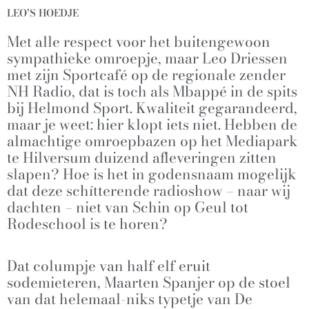
LEO’S HOEDJE
Met alle respect voor het buitengewoon
sympathieke omroepje, maar Leo Driessen
met zijn Sportcafé op de regionale zender
NH Radio, dat is toch als Mbappé in de spits
bij Helmond Sport. Kwaliteit gegarandeerd,
maar je weet: hier klopt iets niet. Hebben de
almachtige omroepbazen op het Mediapark
te Hilversum duizend afleveringen zitten
slapen? Hoe is het in godensnaam mogelijk
dat deze schítterende radioshow – naar wij
dachten – niet van Schin op Geul tot
Rodeschool is te horen?
Dat columpje van half elf eruit
sodemieteren, Maarten Spanjer op de stoel
van dat helemaal-niks typetje van De