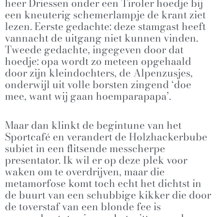
heer Driessen onder een Tiroler hoedje bij
een kneuterig schemerlampje de krant ziet
lezen. Eerste gedachte: deze stamgast heeft
vannacht de uitgang niet kunnen vinden.
Tweede gedachte, ingegeven door dat
hoedje: opa wordt zo meteen opgehaald
door zijn kleindochters, de Alpenzusjes,
onderwijl uit volle borsten zingend ‘doe
mee, want wij gaan hoemparapapa’.
Maar dan klinkt de begintune van het
Sportcafé en verandert de Holzhackerbube
subiet in een flitsende messcherpe
presentator. Ik wil er op deze plek voor
waken om te overdrijven, maar die
metamorfose komt toch echt het dichtst in
de buurt van een schubbige kikker die door
de toverstaf van een blonde fee is