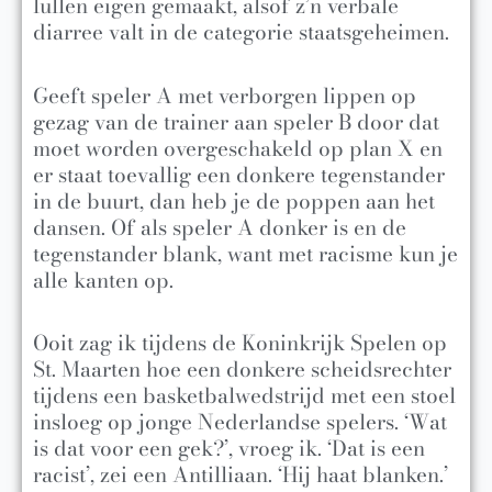
lullen eigen gemaakt, alsof z’n verbale
diarree valt in de categorie staatsgeheimen.
Geeft speler A met verborgen lippen op
gezag van de trainer aan speler B door dat
moet worden overgeschakeld op plan X en
er staat toevallig een donkere tegenstander
in de buurt, dan heb je de poppen aan het
dansen. Of als speler A donker is en de
tegenstander blank, want met racisme kun je
alle kanten op.
Ooit zag ik tijdens de Koninkrijk Spelen op
St. Maarten hoe een donkere scheidsrechter
tijdens een basketbalwedstrijd met een stoel
insloeg op jonge Nederlandse spelers. ‘Wat
is dat voor een gek?’, vroeg ik. ‘Dat is een
racist’, zei een Antilliaan. ‘Hij haat blanken.’