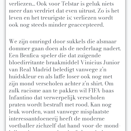
verliezen… Ook voor Telstar is geluk niets
meer dan verdriet dat even uitrust. Zo is het
leven en het treurigste is: verliezen wordt
ook nog steeds minder geaccepteerd.
We zijn omringd door sukkels die alsmaar
dommer gaan doen als de nederlaag nadert.
Een Benfica-speler die dat zuigende
bloedirritante braakmiddel Vinicius Junior
van Real Madrid beledigt vanwege z’n
huidskleur en als laffe loser ook nog met
zijn mond verscholen achter z’n shirt. Om
zulk racisme aan te pakken wil FIFA-baas
Infantino dat verwerpelijk verscholen
praten wordt bestraft met rood. Kan nog
leuk worden, want vanwege misplaatste
interessantdoenerij heeft de moderne
voetballer zichzelf dat hand-voor-de-mond-