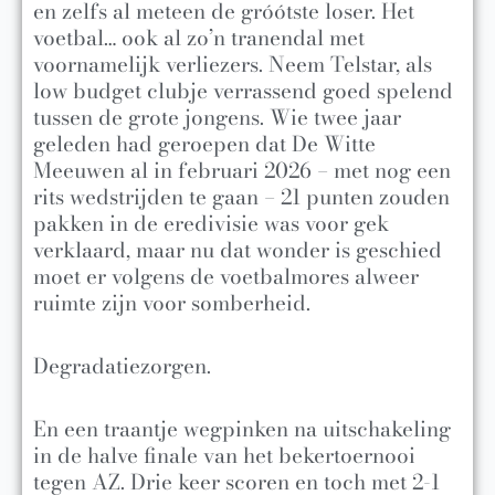
en zelfs al meteen de gróótste loser. Het
voetbal… ook al zo’n tranendal met
voornamelijk verliezers. Neem Telstar, als
low budget clubje verrassend goed spelend
tussen de grote jongens. Wie twee jaar
geleden had geroepen dat De Witte
Meeuwen al in februari 2026 – met nog een
rits wedstrijden te gaan – 21 punten zouden
pakken in de eredivisie was voor gek
verklaard, maar nu dat wonder is geschied
moet er volgens de voetbalmores alweer
ruimte zijn voor somberheid.
Degradatiezorgen.
En een traantje wegpinken na uitschakeling
in de halve finale van het bekertoernooi
tegen AZ. Drie keer scoren en toch met 2-1