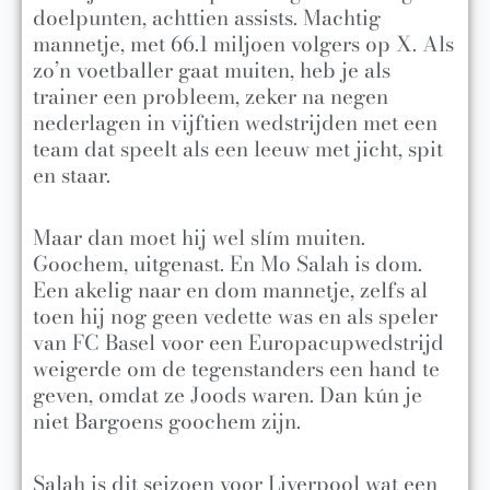
doelpunten, achttien assists. Machtig
mannetje, met 66.1 miljoen volgers op X. Als
zo’n voetballer gaat muiten, heb je als
trainer een probleem, zeker na negen
nederlagen in vijftien wedstrijden met een
team dat speelt als een leeuw met jicht, spit
en staar.
Maar dan moet hij wel slím muiten.
Goochem, uitgenast. En Mo Salah is dom.
Een akelig naar en dom mannetje, zelfs al
toen hij nog geen vedette was en als speler
van FC Basel voor een Europacupwedstrijd
weigerde om de tegenstanders een hand te
geven, omdat ze Joods waren. Dan kún je
niet Bargoens goochem zijn.
Salah is dit seizoen voor Liverpool wat een