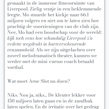
gemaakt in de immense fitnessruimte van
Liverpool. Zielig ventje in een beklemmende
leegte. Mo stuurde het kiekje naar 66.1
miljoen volgers en niet om te laten zien hoe
prachtig de voorzieningen van de club zijn.
Nee, Mo had een boodschap voor de wereld:
kijk toch eens hoe schandalig Liverpool z’n
vedette wegdrukt in hartverscheurende
eenzaamheid.
Als we zijn uitgelachen over
zoveel melodramatisch theater, kunnen we
verder met de mini-cursus coach betaald
voetbal.
Wat moet Arne Slot nu doen?
Niks. Nou ja, niks… De kleuter lekker voor
150 miljoen laten gaan en in de zandbak
laten spelen. En de irritatie over het gedrag