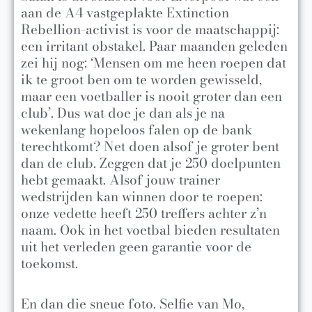
aan de A4 vastgeplakte Extinction
Rebellion-activist is voor de maatschappij:
een irritant obstakel. Paar maanden geleden
zei hij nog: ‘Mensen om me heen roepen dat
ik te groot ben om te worden gewisseld,
maar een voetballer is nooit groter dan een
club’. Dus wat doe je dan als je na
wekenlang hopeloos falen op de bank
terechtkomt? Net doen alsof je groter bent
dan de club. Zeggen dat je 250 doelpunten
hebt gemaakt. Alsof jouw trainer
wedstrijden kan winnen door te roepen:
onze vedette heeft 250 treffers achter z’n
naam. Ook in het voetbal bieden resultaten
uit het verleden geen garantie voor de
toekomst.
En dan die sneue foto. Selfie van Mo,