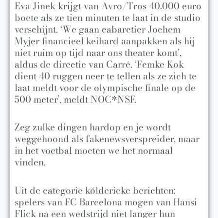
Eva Jinek krijgt van Avro/Tros 40.000 euro
boete als ze tien minuten te laat in de studio
verschijnt. ‘We gaan cabaretier Jochem
Myjer financieel keihard aanpakken als hij
niet ruim op tijd naar ons theater komt’,
aldus de directie van Carré. ‘Femke Kok
dient 40 ruggen neer te tellen als ze zich te
laat meldt voor de olympische finale op de
500 meter’, meldt NOC*NSF.
Zeg zulke dingen hardop en je wordt
weggehoond als fakenewsverspreider, maar
in het voetbal moeten we het normaal
vinden.
Uit de categorie kólderieke berichten:
spelers van FC Barcelona mogen van Hansi
Flick na een wedstrijd niet langer hun