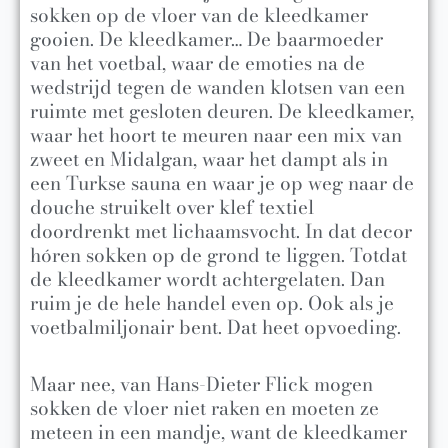
sokken op de vloer van de kleedkamer
gooien. De kleedkamer… De baarmoeder
van het voetbal, waar de emoties na de
wedstrijd tegen de wanden klotsen van een
ruimte met gesloten deuren. De kleedkamer,
waar het hoort te meuren naar een mix van
zweet en Midalgan, waar het dampt als in
een Turkse sauna en waar je op weg naar de
douche struikelt over klef textiel
doordrenkt met lichaamsvocht. In dat decor
hóren sokken op de grond te liggen. Totdat
de kleedkamer wordt achtergelaten. Dan
ruim je de hele handel even op. Ook als je
voetbalmiljonair bent. Dat heet opvoeding.
Maar nee, van Hans-Dieter Flick mogen
sokken de vloer niet raken en moeten ze
meteen in een mandje, want de kleedkamer