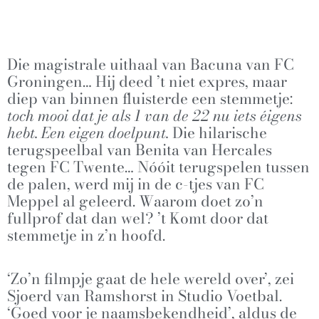
Die magistrale uithaal van Bacuna van FC
Groningen… Hij deed ’t niet expres, maar
diep van binnen fluisterde een stemmetje:
toch mooi dat je als 1 van de 22 nu iets éigens
hebt. Een eigen doelpunt.
Die hilarische
terugspeelbal van Benita van Hercales
tegen FC Twente… Nóóit terugspelen tussen
de palen, werd mij in de c-tjes van FC
Meppel al geleerd. Waarom doet zo’n
fullprof dat dan wel? ’t Komt door dat
stemmetje in z’n hoofd.
‘Zo’n filmpje gaat de hele wereld over’, zei
Sjoerd van Ramshorst in Studio Voetbal.
‘Goed voor je naamsbekendheid’, aldus de