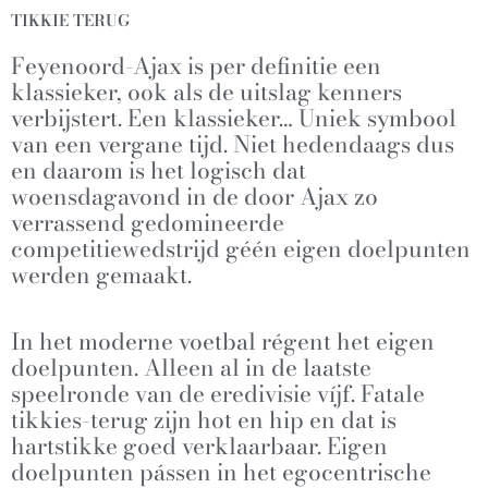
TIKKIE TERUG
Feyenoord-Ajax is per definitie een
klassieker, ook als de uitslag kenners
verbijstert. Een klassieker… Uniek symbool
van een vergane tijd. Niet hedendaags dus
en daarom is het logisch dat
woensdagavond in de door Ajax zo
verrassend gedomineerde
competitiewedstrijd géén eigen doelpunten
werden gemaakt.
In het moderne voetbal régent het eigen
doelpunten. Alleen al in de laatste
speelronde van de eredivisie víjf. Fatale
tikkies-terug zijn hot en hip en dat is
hartstikke goed verklaarbaar. Eigen
doelpunten pássen in het egocentrische