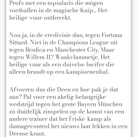
Profs met een topsalaris die mógen
voetballen in de magische Kuip… Het-
heilige-vuur-ontbreekt.
Nou ja, in de eredivisie dan, tegen Fortuna
Sittard. Niet in de Champions League uit
tegen Benfica en Manchester City. Maar
tegen Willem II? Waakvlammetje. Het
heilige vuur als een duivelse lucifer die
alleen brandt op een kampioenenbal.
Afvoeren dus die Deen en hoe pak je dat
aan? Pal voor een akelig belangrijke
wedstrijd tegen het grote Bayern München
zó duidelijk zinspelen op de komst van een
andere trainer dat het Friske-kamp als
damagecontrol het nieuws laat lekken in een
Deense krant.