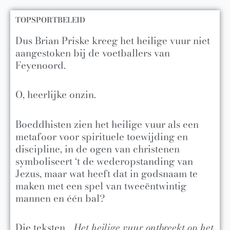
TOPSPORTBELEID
Dus Brian Priske kreeg het heilige vuur niet
aangestoken bij de voetballers van
Feyenoord.
O, heerlijke onzin.
Boeddhisten zien het heilige vuur als een
metafoor voor spirituele toewijding en
discipline, in de ogen van christenen
symboliseert ‘t de wederopstanding van
Jezus, maar wat heeft dat in godsnaam te
maken met een spel van tweeëntwintig
mannen en één bal?
Die teksten..
. Het heilige vuur ontbreekt op het