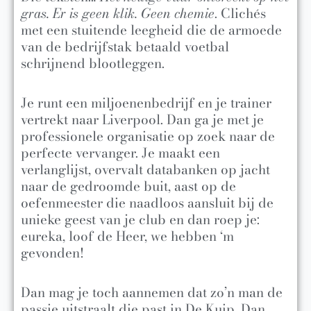
gras. Er is geen klik. Geen chemie
. Clichés
met een stuitende leegheid die de armoede
van de bedrijfstak betaald voetbal
schrijnend blootleggen.
Je runt een miljoenenbedrijf en je trainer
vertrekt naar Liverpool. Dan ga je met je
professionele organisatie op zoek naar de
perfecte vervanger. Je maakt een
verlanglijst, overvalt databanken op jacht
naar de gedroomde buit, aast op de
oefenmeester die naadloos aansluit bij de
unieke geest van je club en dan roep je:
eureka, loof de Heer, we hebben ‘m
gevonden!
Dan mag je toch aannemen dat zo’n man de
passie uitstraalt die past in De Kuip. Dan