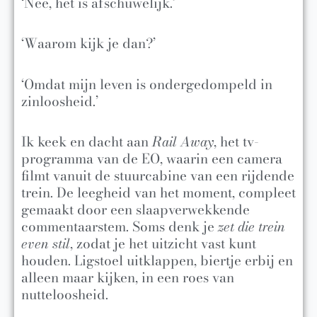
‘Nee, het is afschuwelijk.’
‘Waarom kijk je dan?’
‘Omdat mijn leven is ondergedompeld in
zinloosheid.’
Ik keek en dacht aan
Rail Away
, het tv-
programma van de EO, waarin een camera
filmt vanuit de stuurcabine van een rijdende
trein. De leegheid van het moment, compleet
gemaakt door een slaapverwekkende
commentaarstem. Soms denk je
zet die trein
even stil
, zodat je het uitzicht vast kunt
houden. Ligstoel uitklappen, biertje erbij en
alleen maar kijken, in een roes van
nutteloosheid.