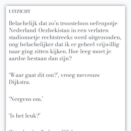
UITZICHT
Belachelijk dat zo’n troosteloos oefenpotje
Nederland-Oezbekistan in een verlaten
stadionnetje rechtstreeks werd uitgezonden,
nóg belachelijker dat ik er geheel vrijwillig
naar ging zitten kijken. Hoe leeg moet je
aardse bestaan dan zijn?
‘Waar gaat dit om?’, vroeg mevrouw
Dijkstra.
‘Nergens om.’
‘Is het leuk?’