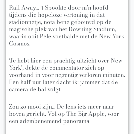
Rail Away… ‘t Spookte door m’n hoofd
tijdens die hopeloze vertoning in dat
stadionnetje, nota bene gebouwd op de
magische plek van het Downing Stadium,
waarin ooit Pelé voetbalde met de New York
Cosmos.
‘Je hebt hier een prachtig uitzicht over New
York’, dekte de commentator zich op
voorhand in voor negentig verloren minuten.
Een half uur later dacht ik: jammer dat de
camera de bal volgt.
Zou zo mooi zijn… De lens iets meer naar
boven gericht. Vol op The Big Apple, voor
een adembenemend panorama.