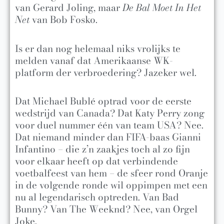
van Gerard Joling, maar
De Bal Moet In Het
Net
van Bob Fosko.
Is er dan nog helemaal niks vrolijks te
melden vanaf dat Amerikaanse WK-
platform der verbroedering? Jazeker wel.
Dat Michael Bublé optrad voor de eerste
wedstrijd van Canada? Dat Katy Perry zong
voor duel nummer één van team USA? Nee.
Dat niemand minder dan FIFA-baas Gianni
Infantino – die z’n zaakjes toch al zo fijn
voor elkaar heeft op dat verbindende
voetbalfeest van hem – de sfeer rond Oranje
in de volgende ronde wil oppimpen met een
nu al legendarisch optreden. Van Bad
Bunny? Van The Weeknd? Nee, van Orgel
Joke.