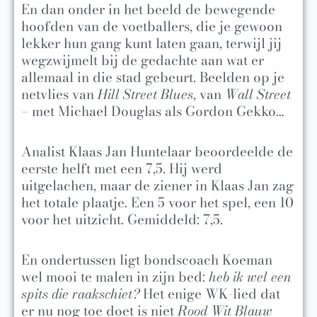
En dan onder in het beeld de bewegende
hoofden van de voetballers, die je gewoon
lekker hun gang kunt laten gaan, terwijl jij
wegzwijmelt bij de gedachte aan wat er
allemaal in die stad gebeurt. Beelden op je
netvlies van
Hill Street Blues
, van
Wall Street
– met Michael Douglas als Gordon Gekko…
Analist Klaas Jan Huntelaar beoordeelde de
eerste helft met een 7,5. Hij werd
uitgelachen, maar de ziener in Klaas Jan zag
het totale plaatje. Een 5 voor het spel, een 10
voor het uitzicht. Gemiddeld: 7,5.
En ondertussen ligt bondscoach Koeman
wel mooi te malen in zijn bed:
heb ik wel een
spits die raakschiet?
Het enige WK-lied dat
er nu nog toe doet is niet
Rood Wit Blauw