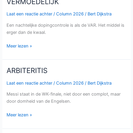
VERMOEDELIJK
VERMOEDELIJK
Laat een reactie achter
/
Column 2026
/
Bert Dijkstra
Een nachtelijke dopingcontrole is als de VAR. Het middel is
erger dan de kwaal.
Meer lezen »
ARBITERITIS
ARBITERITIS
Laat een reactie achter
/
Column 2026
/
Bert Dijkstra
Messi staat in de WK-finale, niet door een complot, maar
door domheid van de Engelsen.
Meer lezen »