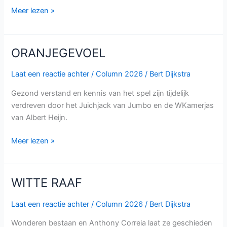
Meer lezen »
ORANJEGEVOEL
ORANJEGEVOEL
Laat een reactie achter
/
Column 2026
/
Bert Dijkstra
Gezond verstand en kennis van het spel zijn tijdelijk
verdreven door het Juichjack van Jumbo en de WKamerjas
van Albert Heijn.
Meer lezen »
WITTE RAAF
WITTE
RAAF
Laat een reactie achter
/
Column 2026
/
Bert Dijkstra
Wonderen bestaan en Anthony Correia laat ze geschieden