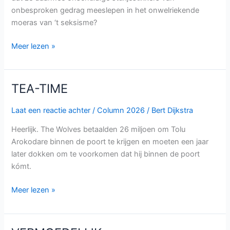
onbesproken gedrag meeslepen in het onwelriekende
moeras van ‘t seksisme?
Meer lezen »
TEA-TIME
TEA-
TIME
Laat een reactie achter
/
Column 2026
/
Bert Dijkstra
Heerlijk. The Wolves betaalden 26 miljoen om Tolu
Arokodare binnen de poort te krijgen en moeten een jaar
later dokken om te voorkomen dat hij binnen de poort
kómt.
Meer lezen »