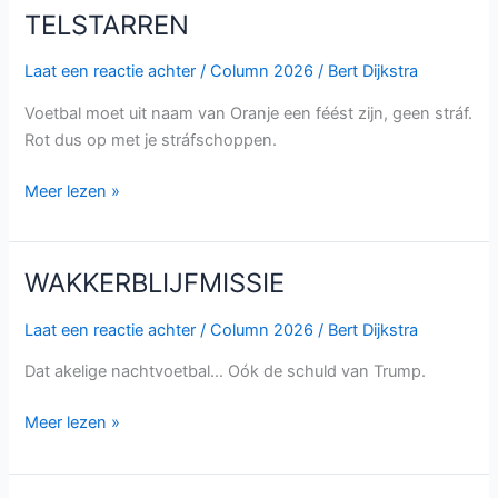
TELSTARREN
TELSTARREN
Laat een reactie achter
/
Column 2026
/
Bert Dijkstra
Voetbal moet uit naam van Oranje een féést zijn, geen stráf.
Rot dus op met je stráfschoppen.
Meer lezen »
WAKKERBLIJFMISSIE
WAKKERBLIJFMISSIE
Laat een reactie achter
/
Column 2026
/
Bert Dijkstra
Dat akelige nachtvoetbal… Oók de schuld van Trump.
Meer lezen »