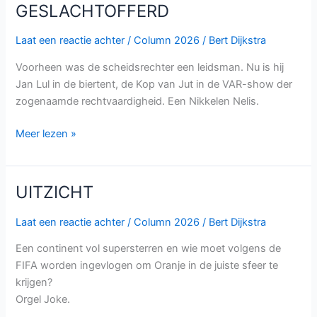
GESLACHTOFFERD
GESLACHTOFFERD
Laat een reactie achter
/
Column 2026
/
Bert Dijkstra
Voorheen was de scheidsrechter een leidsman. Nu is hij
Jan Lul in de biertent, de Kop van Jut in de VAR-show der
zogenaamde rechtvaardigheid. Een Nikkelen Nelis.
Meer lezen »
UITZICHT
UITZICHT
Laat een reactie achter
/
Column 2026
/
Bert Dijkstra
Een continent vol supersterren en wie moet volgens de
FIFA worden ingevlogen om Oranje in de juiste sfeer te
krijgen?
Orgel Joke.